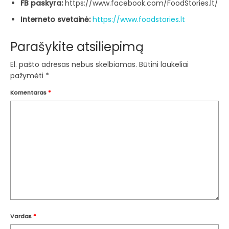
FB paskyra:
https://www.facebook.com/FoodStories.lt/
Interneto svetainė:
https://www.foodstories.lt
Parašykite atsiliepimą
El. pašto adresas nebus skelbiamas.
Būtini laukeliai
pažymėti
*
Komentaras
*
Vardas
*