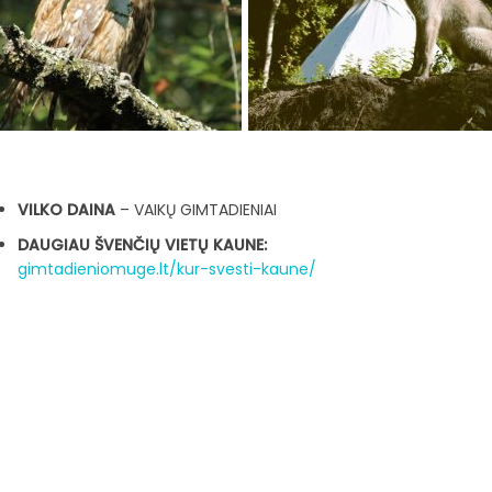
VILKO DAINA
– VAIKŲ GIMTADIENIAI
DAUGIAU ŠVENČIŲ VIETŲ KAUNE:
gimtadieniomuge.lt/kur-svesti-kaune/