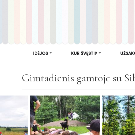
IDĖJOS
KUR ŠVĘSTI?
UŽSAK
Gimtadienis gamtoje su Sib