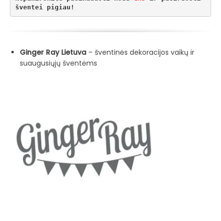
šventei pigiau!
Ginger Ray Lietuva
– šventinės dekoracijos vaikų ir
suaugusiųjų šventėms