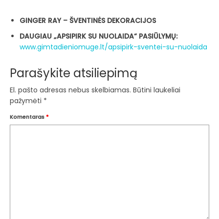
GINGER RAY – ŠVENTINĖS DEKORACIJOS
DAUGIAU „APSIPIRK SU NUOLAIDA“ PASIŪLYMŲ:
www.gimtadieniomuge.lt/apsipirk-sventei-su-nuolaida
Parašykite atsiliepimą
El. pašto adresas nebus skelbiamas.
Būtini laukeliai
pažymėti
*
Komentaras
*