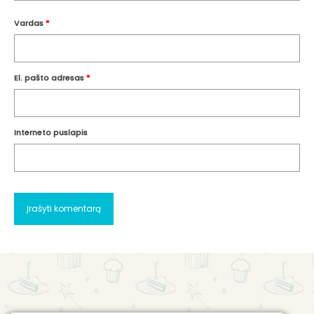
Vardas
*
El. pašto adresas
*
Interneto puslapis