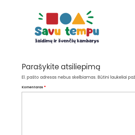
Parašykite atsiliepimą
El. pašto adresas nebus skelbiamas.
Būtini laukeliai p
Komentaras
*