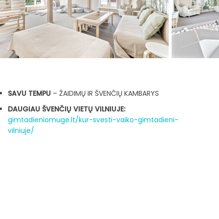
SAVU TEMPU
– ŽAIDIMŲ IR ŠVENČIŲ KAMBARYS
DAUGIAU ŠVENČIŲ VIETŲ VILNIUJE:
gimtadieniomuge.lt/kur-svesti-vaiko-gimtadieni-
vilniuje/