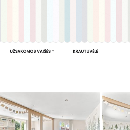
UŽSAKOMOS VAIŠĖS
KRAUTUVĖLĖ