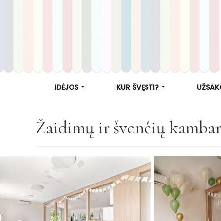
IDĖJOS
KUR ŠVĘSTI?
UŽSAK
Žaidimų ir švenčių kam