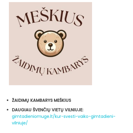
ŽAIDIMŲ KAMBARYS MEŠKIUS
DAUGIAU ŠVENČIŲ VIETŲ VILNIUJE:
gimtadieniomuge.lt/kur-svesti-vaiko-gimtadieni-
vilniuje/