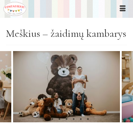
Meškius – žaidimų kambarys