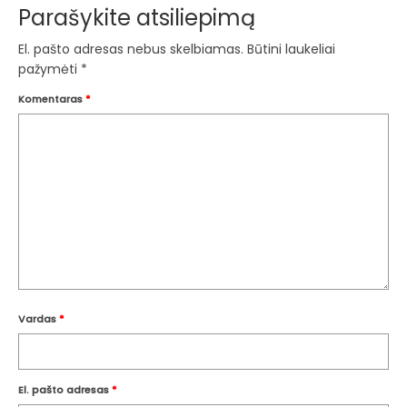
Parašykite atsiliepimą
El. pašto adresas nebus skelbiamas.
Būtini laukeliai
pažymėti
*
Komentaras
*
Vardas
*
El. pašto adresas
*