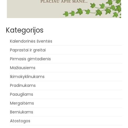
Kategorijos
Kalendorinės šventės
Paprastai ir greitai
Pirmasis gimtadienis
Mažiausiems
Ikimokyklinukams
Pradinukams
Paaugliams
Mergaitėms
Berniukams
Atostogos