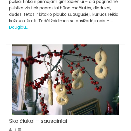
puikiai tinka ir pirmajam gimtadieniui – čia pagrindinė
publika vis tiek paprastai būna močiutės, diedukai,
dėdės, tetos ir kitokio plauko suaugusieji, kuriuos reikia
kažkuo užimti. Todėl žaidimas su pasižadėjimais – …
Daugiau…
Skaičiukai – sausainiai
|
|