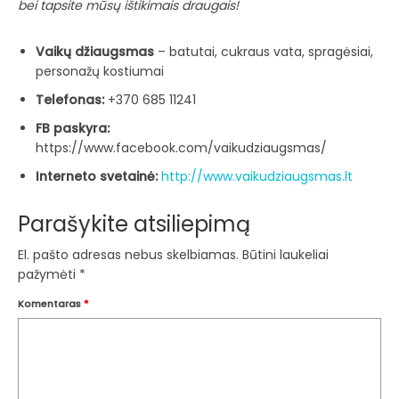
bei tapsite mūsų ištikimais draugais!
Vaikų džiaugsmas
– batutai, cukraus vata, spragėsiai,
personažų kostiumai
Telefonas:
+370 685 11241
FB paskyra:
https://www.facebook.com/vaikudziaugsmas/
Interneto svetainė:
http://www.vaikudziaugsmas.lt
Parašykite atsiliepimą
El. pašto adresas nebus skelbiamas.
Būtini laukeliai
pažymėti
*
Komentaras
*