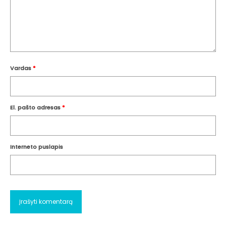
Vardas
*
El. pašto adresas
*
Interneto puslapis