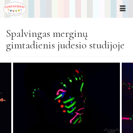
Spalvingas merginų
gimtadienis judesio studijoje