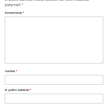
pažymėti
*
Komentaras
*
Vardas
*
El. pašto adresas
*