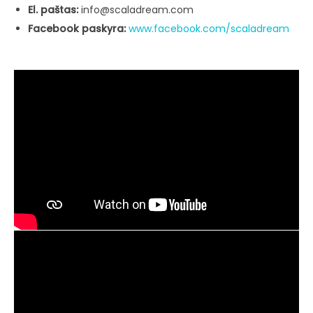
El. paštas:
info@scaladream.com
Facebook paskyra:
www.facebook.com/scaladream