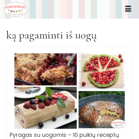
ką pagaminti iš uogų
Pyragas su uogomis – 10 puikių receptų