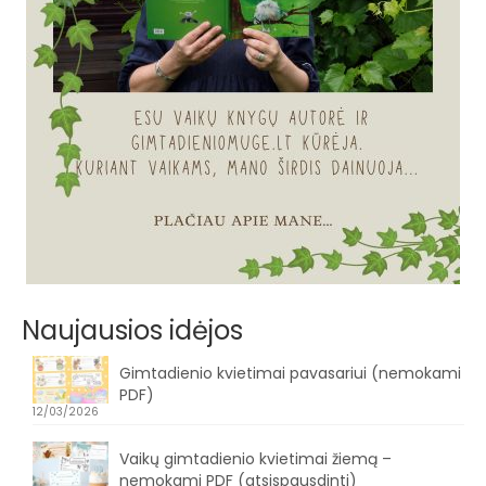
Naujausios idėjos
Gimtadienio kvietimai pavasariui (nemokami
PDF)
12/03/2026
Vaikų gimtadienio kvietimai žiemą –
nemokami PDF (atsispausdinti)