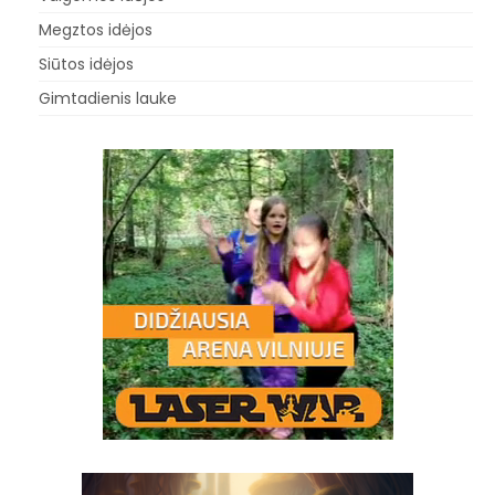
Megztos idėjos
Siūtos idėjos
Gimtadienis lauke