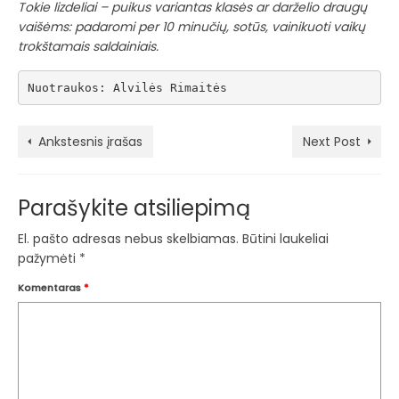
Tokie lizdeliai – puikus variantas klasės ar darželio draugų
vaišėms: padaromi per 10 minučių, sotūs, vainikuoti vaikų
trokštamais saldainiais.
Nuotraukos: Alvilės Rimaitės
Ankstesnis įrašas
Next Post
Parašykite atsiliepimą
El. pašto adresas nebus skelbiamas.
Būtini laukeliai
pažymėti
*
Komentaras
*