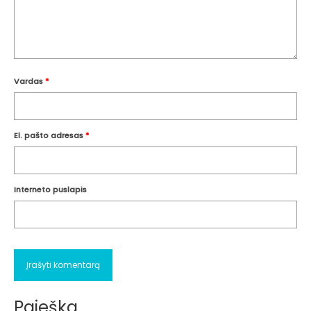
Vardas
*
El. pašto adresas
*
Interneto puslapis
Paieška