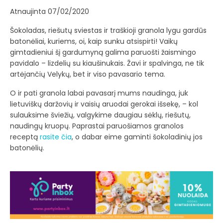
Atnaujinta 07/02/2020
Šokoladas, riešutų sviestas ir traškioji granola lygu gardūs
batonėliai, kuriems, oi, kaip sunku atsispirti! Vaikų
gimtadieniui šį gardumyną galima paruošti žaismingo
pavidalo – lizdelių su kiaušinukais. Žavi ir spalvinga, ne tik
artėjančių Velykų, bet ir viso pavasario tema.
O ir pati granola labai pavasarį mums naudinga, juk
lietuviškų daržovių ir vaisių aruodai gerokai išsekę, – kol
sulauksime šviežių, valgykime daugiau sėklų, riešutų,
naudingų kruopų. Paprastai paruošiamos granolos
receptą
rasite čia
, o dabar eime gaminti šokoladinių jos
batonėlių.