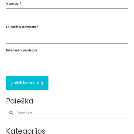
Vardas
*
El. pašto adresas
*
Interneto puslapis
Paieška
Search
for:
Kategorijos