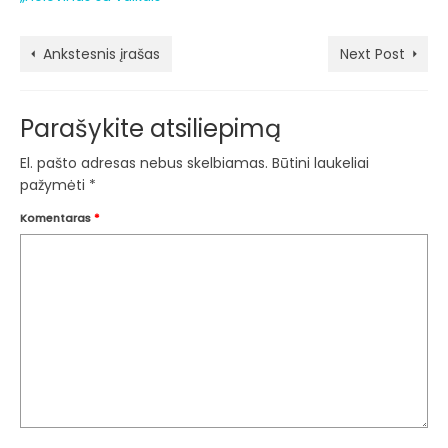
Ankstesnis įrašas
Next Post
Parašykite atsiliepimą
El. pašto adresas nebus skelbiamas.
Būtini laukeliai
pažymėti
*
Komentaras
*