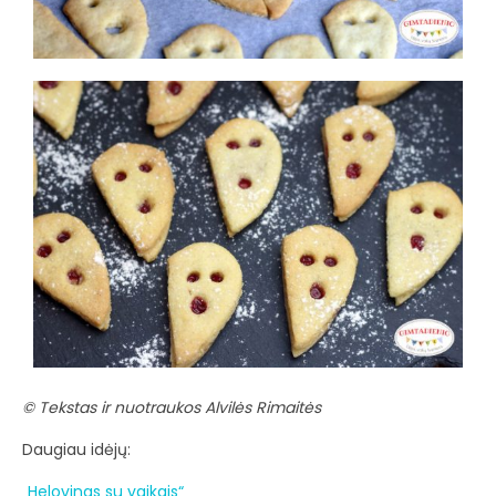
© Tekstas ir nuotraukos Alvilės Rimaitės
Daugiau idėjų:
„Helovinas su vaikais“