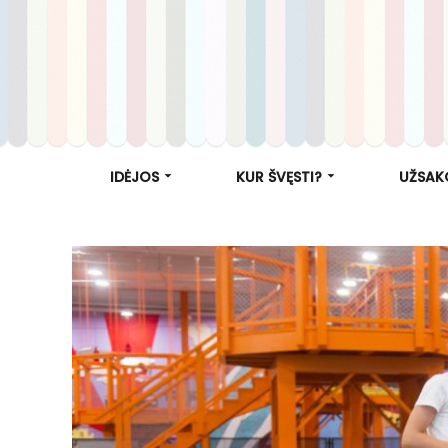
IDĖJOS
KUR ŠVĘSTI?
UŽSAK