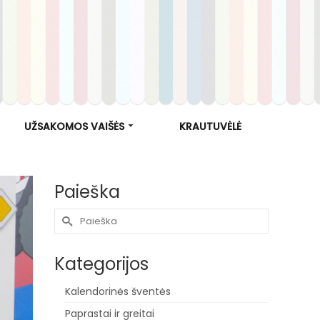
UŽSAKOMOS VAIŠĖS
KRAUTUVĖLĖ
Paieška
Search
for:
Kategorijos
Kalendorinės šventės
Paprastai ir greitai