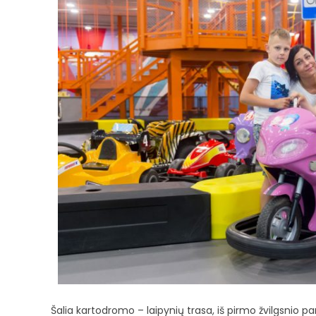
Šalia kartodromo – laipynių trasa, iš pirmo žvilgsnio pan