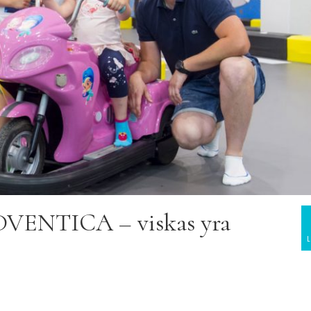
DVENTICA – viskas yra
L