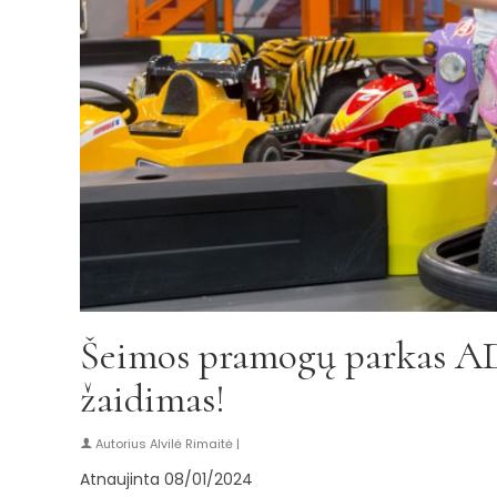
Šeimos pramogų parkas A
žaidimas!
Autorius
Alvilė Rimaitė
|
Atnaujinta 08/01/2024