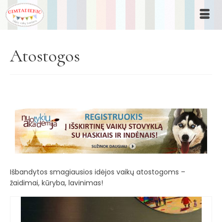
Atostogos
Išbandytos smagiausios idėjos vaikų atostogoms –
žaidimai, kūryba, lavinimas!