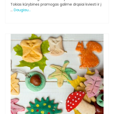
Tokias kūrybines pramogas galime drąsiai kviesti ir į
…
Daugiau…