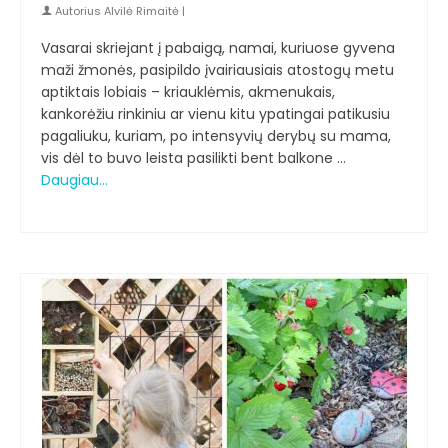
Autorius
Alvilė Rimaitė
|
Vasarai skriejant į pabaigą, namai, kuriuose gyvena
maži žmonės, pasipildo įvairiausiais atostogų metu
aptiktais lobiais – kriauklėmis, akmenukais,
kankorėžiu rinkiniu ar vienu kitu ypatingai patikusiu
pagaliuku, kuriam, po intensyvių derybų su mama,
vis dėl to buvo leista pasilikti bent balkone …
Daugiau…