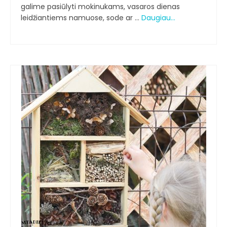
galime pasiūlyti mokinukams, vasaros dienas
leidžiantiems namuose, sode ar …
Daugiau…