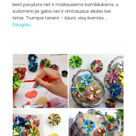
leisti pavyksta net ir mažiausiems bambliukams, o
sudominti jie geba net ir rimčiausius dėdes bei
tetas. Trumpai tariant – šauni, visą šventės …
Daugiau…