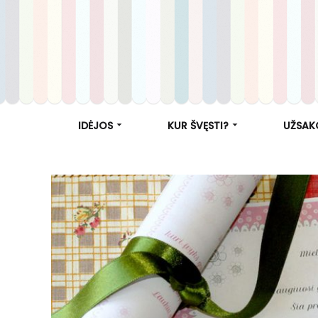
IDĖJOS
KUR ŠVĘSTI?
UŽSAK