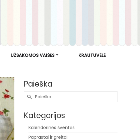
UŽSAKOMOS VAIŠĖS
KRAUTUVĖLĖ
Paieška
Search
for:
Kategorijos
Kalendorinės šventės
Paprastai ir greitai