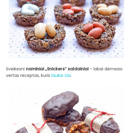
Sveikesni
naminiai „Snickers“ saldainiai
– labai dėmesio
vertas receptas, kuris
laukia čia
.