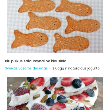
Kiti puikūs saldumynai be kiaušinio
Sveikas vasaros desertas
– iš uogų ir natūralaus jogurto.