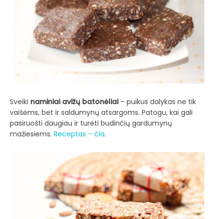
Sveiki
naminiai avižų batonėliai
– puikus dalykas ne tik
vaišėms, bet ir saldumynų atsargoms. Patogu, kai gali
pasiruošti daugiau ir turėti budinčių gardumynų
mažiesiems.
Receptas – čia
.