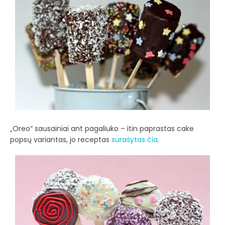
„Oreo“ sausainiai ant pagaliuko – itin paprastas cake
popsų variantas, jo receptas
surašytas čia
.