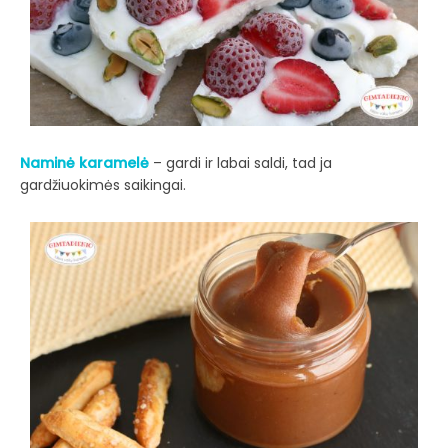
Naminė karamelė
– gardi ir labai saldi, tad ja
gardžiuokimės saikingai.