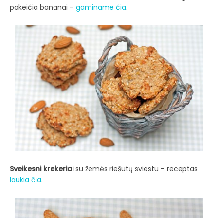
pakeičia bananai –
gaminame čia
.
Sveikesni krekeriai
su žemės riešutų sviestu – receptas
laukia čia
.