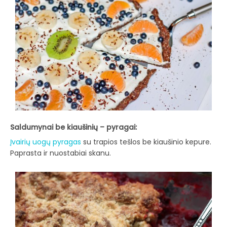
Saldumynai be kiaušinių – pyragai:
Įvairių uogų pyragas
su trapios tešlos be kiaušinio kepure.
Paprasta ir nuostabiai skanu.