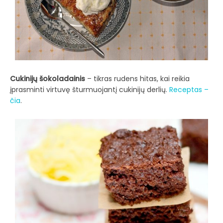
Cukinijų šokoladainis
– tikras rudens hitas, kai reikia
įprasminti virtuvę šturmuojantį cukinijų derlių.
Receptas –
čia
.