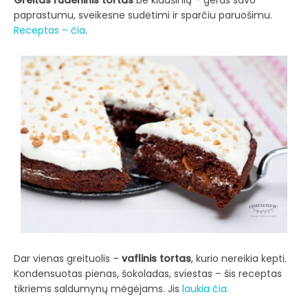
paprastumu, sveikesne sudėtimi ir sparčiu paruošimu.
Receptas – čia
.
Dar vienas greituolis –
vaflinis tortas
, kurio nereikia kepti.
Kondensuotas pienas, šokoladas, sviestas – šis receptas
tikriems saldumynų mėgėjams. Jis
laukia čia.