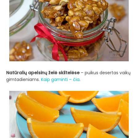
Natūralių apelsinų želė skiltelėse
– puikus desertas vaikų
gimtadieniams.
Kaip gaminti – čia
.