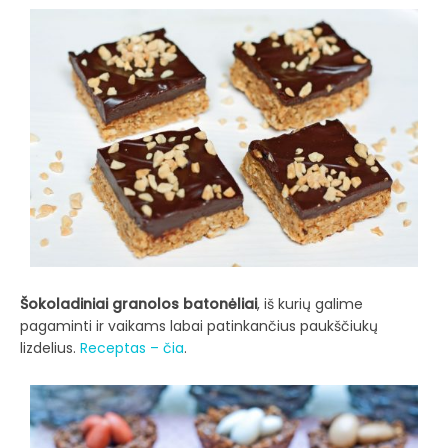
Šokoladiniai granolos batonėliai
, iš kurių galime
pagaminti ir vaikams labai patinkančius paukščiukų
lizdelius.
Receptas – čia
.