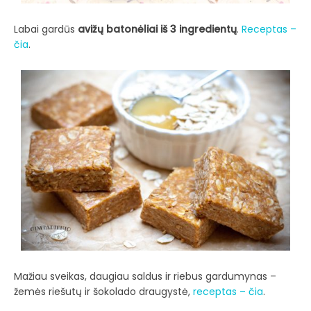
Labai gardūs
avižų batonėliai iš 3 ingredientų
.
Receptas –
čia
.
Mažiau sveikas, daugiau saldus ir riebus gardumynas –
žemės riešutų ir šokolado draugystė,
receptas – čia
.