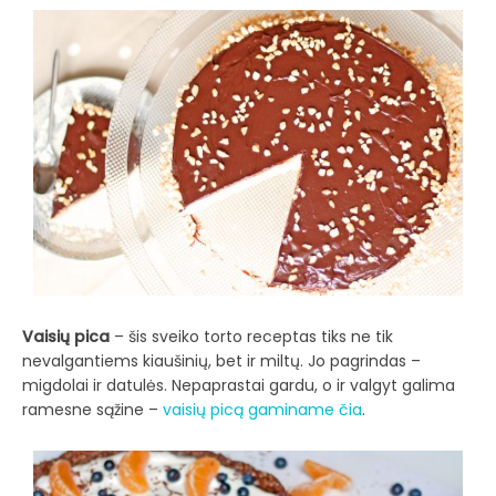
Vaisių pica
– šis sveiko torto receptas tiks ne tik
nevalgantiems kiaušinių, bet ir miltų. Jo pagrindas –
migdolai ir datulės. Nepaprastai gardu, o ir valgyt galima
ramesne sąžine –
vaisių picą gaminame čia
.