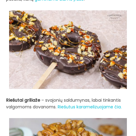
Riešutai griliaže
– svajonių saldumynas, labai tinkantis
valgomoms dovanoms.
Riešutus karamelizuojame čia.