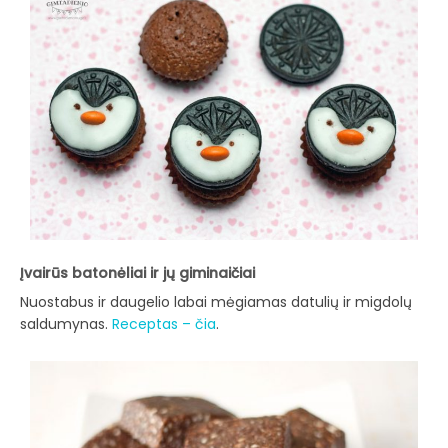
Įvairūs batonėliai ir jų giminaičiai
Nuostabus ir daugelio labai mėgiamas datulių ir migdolų
saldumynas.
Receptas – čia
.