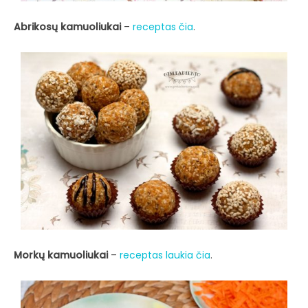
Abrikosų kamuoliukai
–
receptas čia
.
Morkų kamuoliukai
–
receptas laukia čia
.