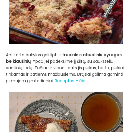
Ant torto pakylos gali lipti ir
trupininis obuolinis pyragas
be kiaušinių
. Ypač jei patieksime jį šiltą, su šaukšteliu
vanilinių ledų. Tačiau ir vienas pats jis puikus, be to, puikiai
tinkamas ir patiems mažiausiems. Drąsiai galima gaminti
pirmajam gimtadieniui.
Receptas – čia.