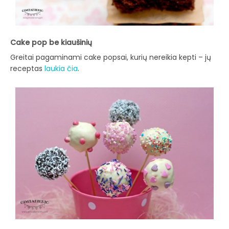
Cake pop be kiaušinių
Greitai pagaminami cake popsai, kurių nereikia kepti – jų
receptas
laukia čia
.